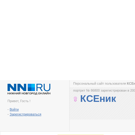
Персональный сайт пользователя
КСЕ
портрет № 86800 зарегистрирован в 200
КСЕник
Привет, Гость !
-
Войти
-
Зарегистрироваться