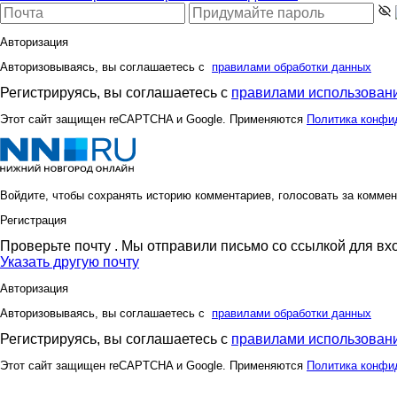
Авторизация
Авторизовываясь, вы соглашаетесь с
правилами обработки данных
Ольга Чалова
Полезный п
Регистрируясь, вы соглашаетесь с
правилами использовани
Этот сайт защищен reCAPTCHA и Google. Применяются
Политика конфи
Стил-лини
Стильная Т
Войдите, чтобы сохранять историю комментариев, голосовать за коммен
Регистрация
Весна78
Вишшн
Проверьте почту
. Мы отправили письмо со ссылкой для вх
Указать другую почту
Авторизация
Авторизовываясь, вы соглашаетесь с
правилами обработки данных
Регистрируясь, вы соглашаетесь с
правилами использовани
Этот сайт защищен reCAPTCHA и Google. Применяются
Политика конфи